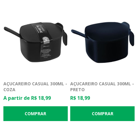
AÇUCAREIRO CASUAL 300ML -
AÇUCAREIRO CASUAL 300ML -
COZA
PRETO
A partir de R$ 18,99
R$ 18,99