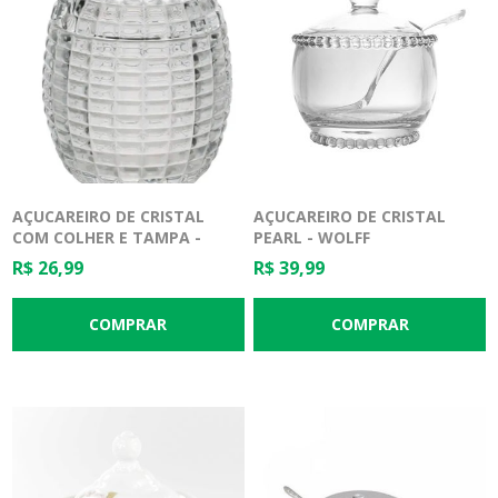
AÇUCAREIRO DE CRISTAL
AÇUCAREIRO DE CRISTAL
COM COLHER E TAMPA -
PEARL - WOLFF
LYOR
R$ 26,99
R$ 39,99