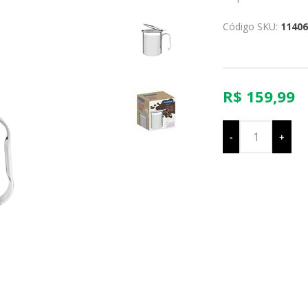
Código SKU:
11406
R$ 159,99
-
+