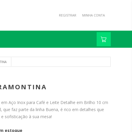
REGISTRAR
MINHA CONTA
TINA
 TRAMONTINA
 em Aço Inox para Café e Leite Detalhe em Brilho 10 cm
, que faz parte da linha Buena, é rico em detalhes que
 e sofisticação à sua mesa!
m estoque