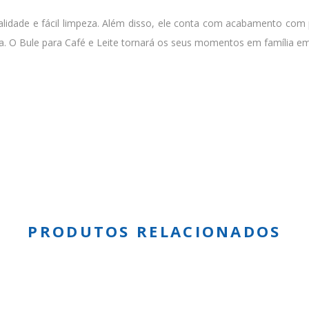
onalidade e fácil limpeza. Além disso, ele conta com acabamento co
peça. O Bule para Café e Leite tornará os seus momentos em família e
PRODUTOS RELACIONADOS