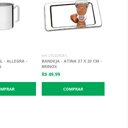
em UTILIDADES
L - ALLEGRA -
BANDEJA - ATINA 37 X 23 CM -
A
BRINOX
R$ 49,99