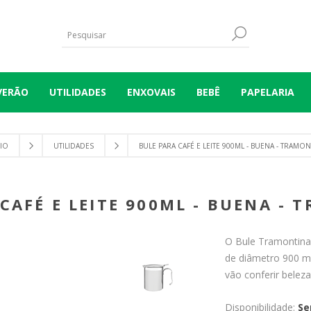
VERÃO
UTILIDADES
ENXOVAIS
BEBÊ
PAPELARIA
CIO
UTILIDADES
BULE PARA CAFÉ E LEITE 900ML - BUENA - TRAMON
CAFÉ E LEITE 900ML - BUENA -
O Bule Tramontina
de diâmetro 900 ml
vão conferir beleza
Disponibilidade:
Se