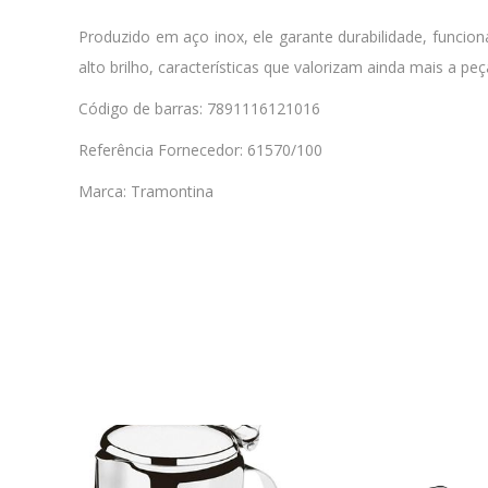
Produzido em aço inox, ele garante durabilidade, funci
alto brilho, características que valorizam ainda mais a 
Código de barras: 7891116121016
Referência Fornecedor: 61570/100
Marca: Tramontina