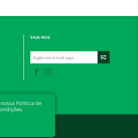
SIGA-NOS
nossa Política de
condições.
 reservados.