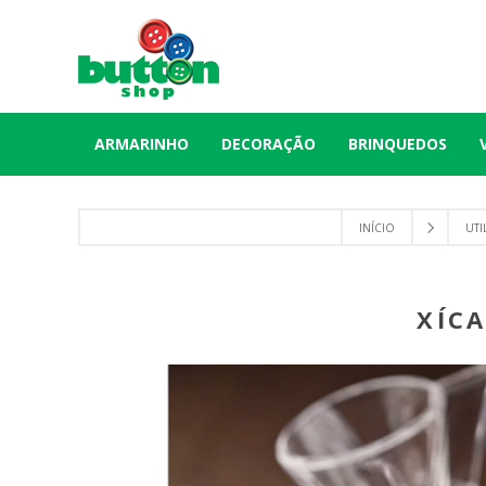
ARMARINHO
DECORAÇÃO
BRINQUEDOS
INÍCIO
UTI
XÍC