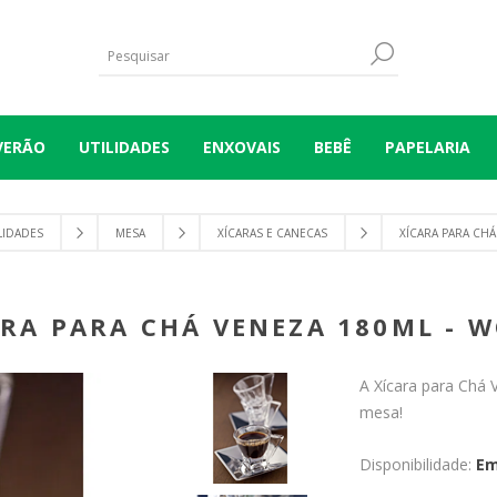
VERÃO
UTILIDADES
ENXOVAIS
BEBÊ
PAPELARIA
LIDADES
MESA
XÍCARAS E CANECAS
XÍCARA PARA CHÁ
ARA PARA CHÁ VENEZA 180ML - W
A Xícara para Chá 
mesa!
Disponibilidade:
Em