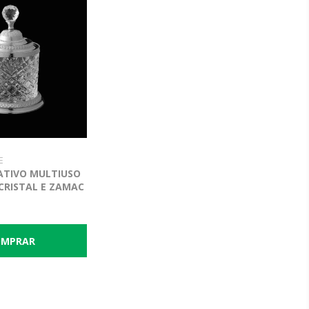
E
ATIVO MULTIUSO
CRISTAL E ZAMAC
CM