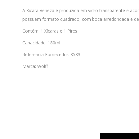
A Xícara Veneza é produzida em vidro transparente e acom
possuem formato quadrado, com boca arredondada e detalh
Contém: 1 Xícaras e 1 Pires
Capacidade: 180ml
Referência Fornecedor: 8583
Marca: Wolff