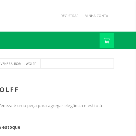
REGISTRAR
MINHA CONTA
 VENEZA 180ML - WOLFF
OLFF
Veneza é uma peça para agregar elegância e estilo à
 estoque