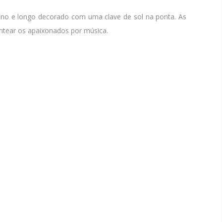
 fino e longo decorado com uma clave de sol na ponta. As
ntear os apaixonados por música.