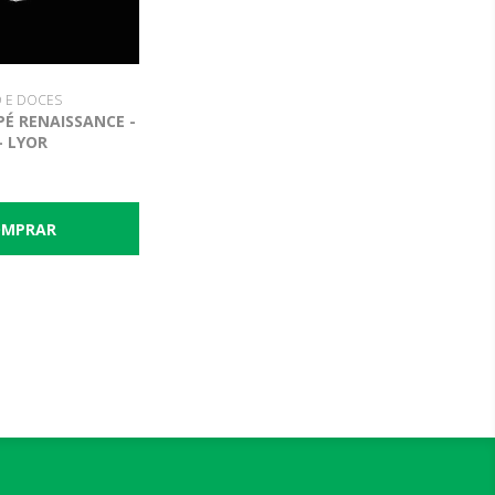
 E DOCES
É RENAISSANCE -
- LYOR