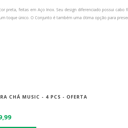
or preta, feitas em Aço Inox. Seu design diferenciado possui cabo
m um toque único. O Conjunto é também uma ótima opção para prese
RA CHÁ MUSIC - 4 PCS - OFERTA
9,99