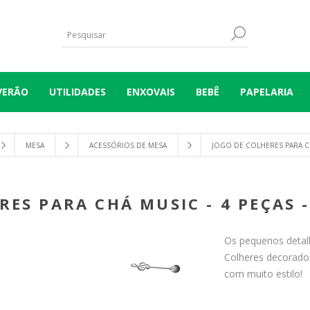
VERÃO
UTILIDADES
ENXOVAIS
BEBÊ
PAPELARIA
MESA
ACESSÓRIOS DE MESA
JOGO DE COLHERES PARA C
RES PARA CHÁ MUSIC - 4 PEÇAS
Os pequenos detalh
Colheres decorado
com muito estilo!