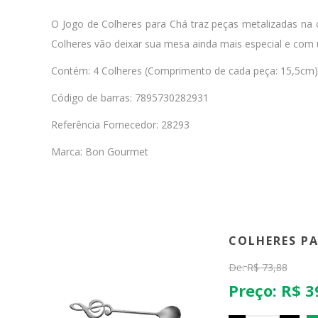
O Jogo de Colheres para Chá traz peças metalizadas na c
Colheres vão deixar sua mesa ainda mais especial e co
Contém: 4 Colheres (Comprimento de cada peça: 15,5cm)
Código de barras: 7895730282931
Referência Fornecedor: 28293
Marca: Bon Gourmet
COLHERES PA
De:
R$ 73,88
Preço:
R$ 3