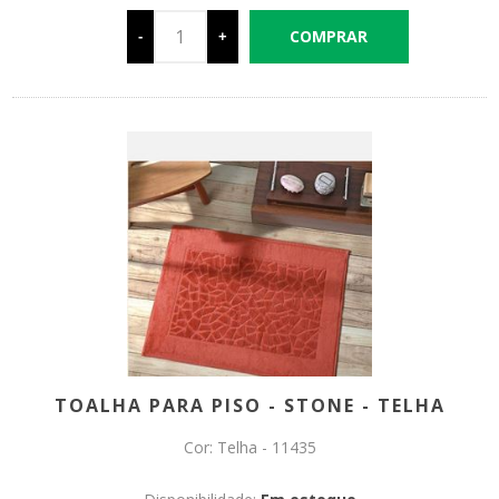
-
+
TOALHA PARA PISO - STONE - TELHA
Cor: Telha - 11435