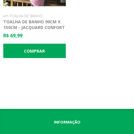
em TOALHA DE BANHO
TOALHA DE BANHO 90CM X
150CM - JACQUARD CONFORT
FJ-5281 - DOHLER
R$ 69,99
INFORMAÇÃO