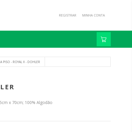
REGISTRAR
MINHA CONTA
 PISO - ROYAL II - DOHLER
HLER
45cm x 70cm; 100% Algodão