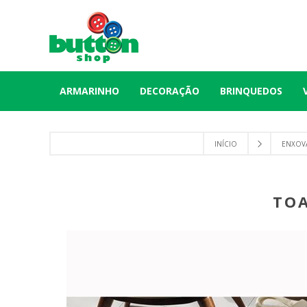
ARMARINHO
DECORAÇÃO
BRINQUEDOS
INÍCIO
ENXOVA
TOA