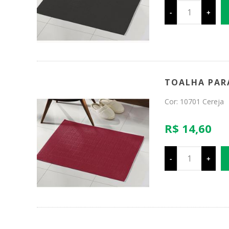
-
+
TOALHA PARA 
Cor: 10701 Cereja
R$ 14,60
-
+