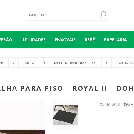
VERÃO
UTILIDADES
ENXOVAIS
BEBÊ
PAPELARIA
IS
BANHO
TAPETE DE BANHEIRO E PISO
TOALHA PARA
LHA PARA PISO - ROYAL II - DO
Toalha para Piso 