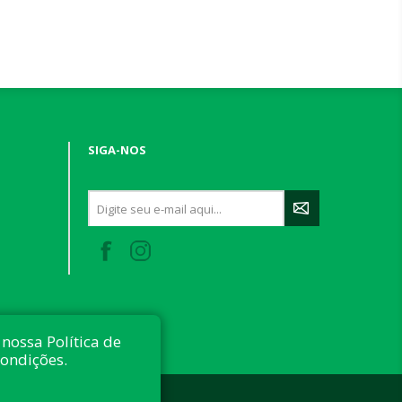
SIGA-NOS
nossa Política de
condições.
 reservados.