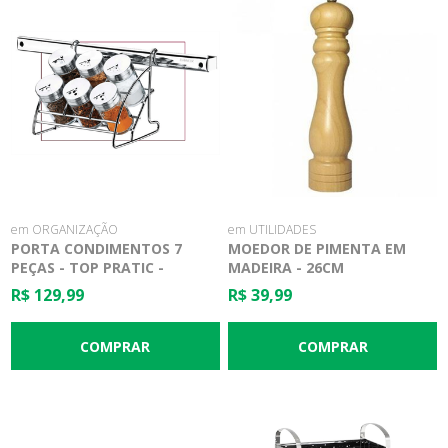
em ORGANIZAÇÃO
em UTILIDADES
PORTA CONDIMENTOS 7
MOEDOR DE PIMENTA EM
PEÇAS - TOP PRATIC -
MADEIRA - 26CM
BRINOX
R$ 129,99
R$ 39,99