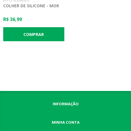
em UTILIDADES
COLHER DE SILICONE - MOR
R$ 36,99
INFORMAÇÃO
MINHA CONTA