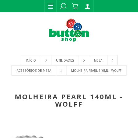
INÍCIO
UTILIDADES
MESA
ACESSÓRIOS DE MESA
MOLHEIRA PEARL 140ML - WOLFF
MOLHEIRA PEARL 140ML -
WOLFF