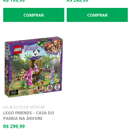
R$ 199,99
R$ 249,99
em BLOCOS DE MONTAR
LEGO FRIENDS - CASA DO
PANDA NA ÁRVORE
R$ 299,99