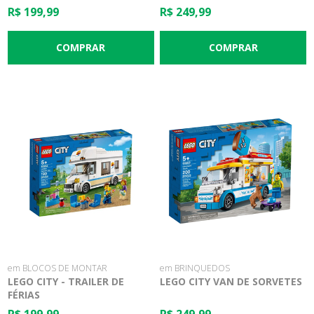
ELEFANTE
R$ 199,99
R$ 249,99
em BLOCOS DE MONTAR
em BRINQUEDOS
LEGO CITY - TRAILER DE
LEGO CITY VAN DE SORVETES
FÉRIAS