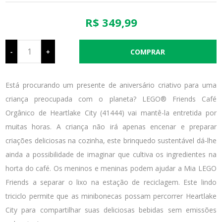
R$ 349,99
-
+
Está procurando um presente de aniversário criativo para uma
criança preocupada com o planeta? LEGO® Friends Café
Orgânico de Heartlake City (41444) vai mantê-la entretida por
muitas horas. A criança não irá apenas encenar e preparar
criações deliciosas na cozinha, este brinquedo sustentável dá-lhe
ainda a possibilidade de imaginar que cultiva os ingredientes na
horta do café. Os meninos e meninas podem ajudar a Mia LEGO
Friends a separar o lixo na estação de reciclagem. Este lindo
triciclo permite que as minibonecas possam percorrer Heartlake
City para compartilhar suas deliciosas bebidas sem emissões