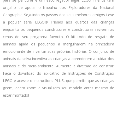
para se pendurar e um escorregador legal. LEGO Friends tem
orgulho de apoiar o trabalho dos Exploradores da National
Geographic. Seguindo os passos dos seus melhores amigos Leve
a popular série LEGO® Friends aos quartos das crianças
enquanto os pequenos construtores e construtoras revivem as
cenas do seu programa favorito. O kit todo de resgate de
animais ajuda os pequenos a mergulharem na brincadeira
emocionante de inventar suas próprias histórias. O conjunto de
animais da selva incentiva as crianças a aprenderem a cuidar dos
animais e do meio-ambiente. Aumente a diversão de construir
Faça o download do aplicativo de Instruções de Construção
LEGO e acesse o Instructions PLUS, que permite que as crianças
girem, deem zoom e visualizem seu modelo antes mesmo de
estar montado!