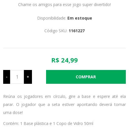
Chame os amigos para esse jogo super divertido!
Disponibilidade:
Em estoque
Código SKU:
1161227
R$ 24,99
-
+
Reúna os jogadores em círculo, gire a base e espere até ela
parar. O jogador que a seta estiver apontando deverá tomar
uma dose!
Contém: 1 Base plástica e 1 Copo de Vidro 50ml