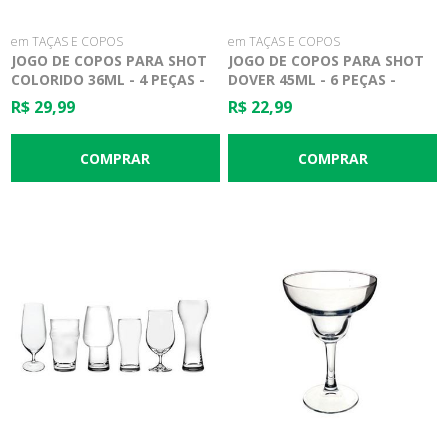
em TAÇAS E COPOS
em TAÇAS E COPOS
JOGO DE COPOS PARA SHOT
JOGO DE COPOS PARA SHOT
COLORIDO 36ML - 4 PEÇAS -
DOVER 45ML - 6 PEÇAS -
TESCO
DYNASTY
R$ 29,99
R$ 22,99