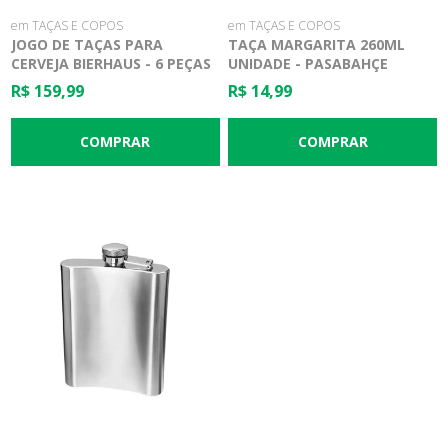
em TAÇAS E COPOS
em TAÇAS E COPOS
JOGO DE TAÇAS PARA
TAÇA MARGARITA 260ML
CERVEJA BIERHAUS - 6 PEÇAS
UNIDADE - PASABAHÇE
- BOHEMIA
R$ 159,99
R$ 14,99