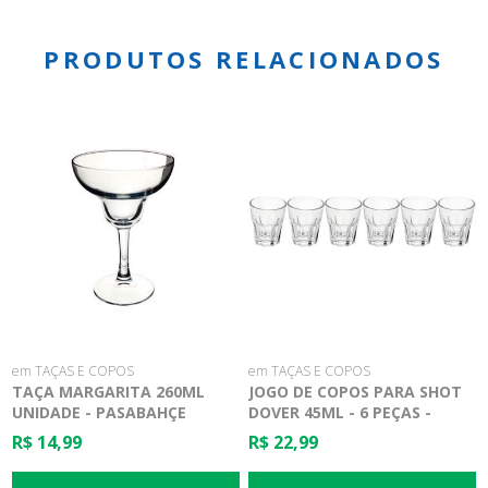
PRODUTOS RELACIONADOS
em TAÇAS E COPOS
em TAÇAS E COPOS
TAÇA MARGARITA 260ML
JOGO DE COPOS PARA SHOT
UNIDADE - PASABAHÇE
DOVER 45ML - 6 PEÇAS -
DYNASTY
R$ 14,99
R$ 22,99