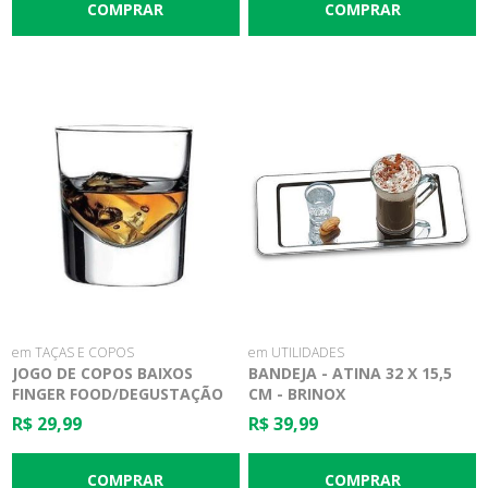
em TAÇAS E COPOS
em UTILIDADES
JOGO DE COPOS BAIXOS
BANDEJA - ATINA 32 X 15,5
FINGER FOOD/DEGUSTAÇÃO
CM - BRINOX
130ML - 6 PEÇAS -
R$ 29,99
R$ 39,99
PASABAHCE