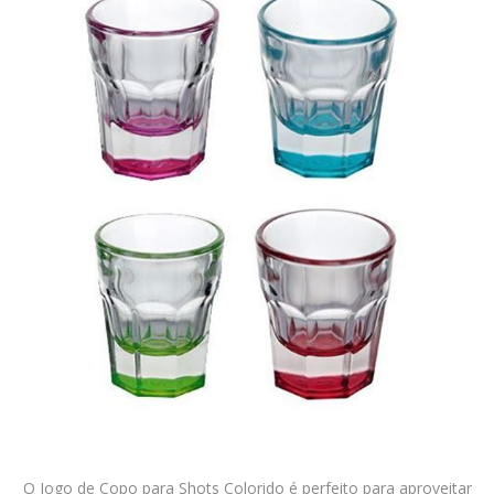
O Jogo de Copo para Shots Colorido é perfeito para aproveitar