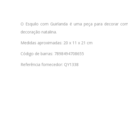
O Esquilo com Guirlanda é uma peça para decorar com 
decoração natalina.
Medidas aproximadas: 20 x 11 x 21 cm
Código de barras: 7898494708655
Referência fornecedor: QY1338