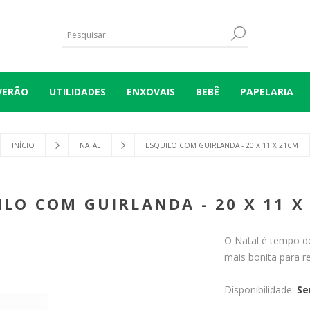
VERÃO
UTILIDADES
ENXOVAIS
BEBÊ
PAPELARIA
INÍCIO
NATAL
ESQUILO COM GUIRLANDA - 20 X 11 X 21CM
ILO COM GUIRLANDA - 20 X 11 X
O Natal é tempo de
mais bonita para r
Disponibilidade:
Se