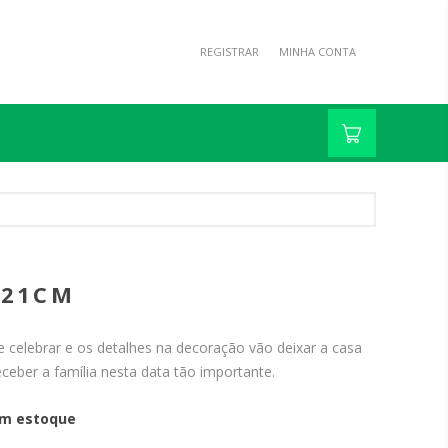
REGISTRAR
MINHA CONTA
 21CM
 celebrar e os detalhes na decoração vão deixar a casa
eceber a família nesta data tão importante.
m estoque