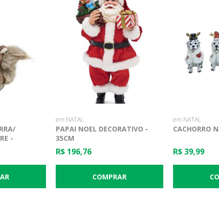
em NATAL
em NATAL
RRA/
PAPAI NOEL DECORATIVO -
CACHORRO N
RE -
35CM
R$ 196,76
R$ 39,99