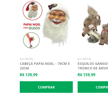
em NATAL
em NATAL
CABEÇA PAPAI NOEL - 70CM X
ESQUILOS GANGO
22CM
TRONCO DE ÁRVO
37X14X30CM
R$ 139,99
R$ 159,99