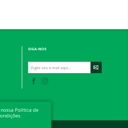
SIGA-NOS
nossa Política de
condições.
 reservados.