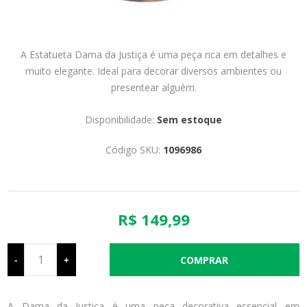
A Estatueta Dama da Justiça é uma peça rica em detalhes e
muito elegante. Ideal para decorar diversos ambientes ou
presentear alguém.
Disponibilidade:
Sem estoque
Código SKU:
1096986
R$ 149,99
-
+
A Dama da Justiça é uma peça decorativa essencial em