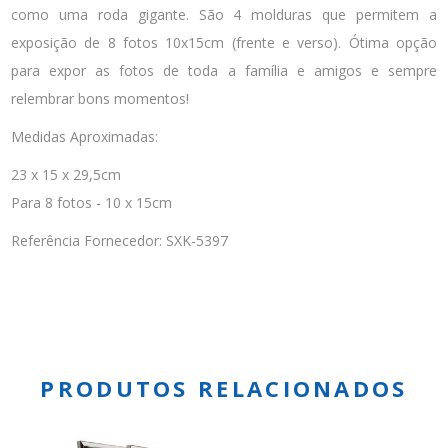
como uma roda gigante. São 4 molduras que permitem a
exposição de 8 fotos 10x15cm (frente e verso). Ótima opção
para expor as fotos de toda a família e amigos e sempre
relembrar bons momentos!
Medidas Aproximadas:
23 x 15 x 29,5cm
Para 8 fotos - 10 x 15cm
Referência Fornecedor: SXK-5397
PRODUTOS RELACIONADOS