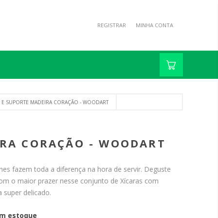
REGISTRAR
MINHA CONTA
L E SUPORTE MADEIRA CORAÇÃO - WOODART
IRA CORAÇÃO - WOODART
es fazem toda a diferença na hora de servir. Deguste
com o maior prazer nesse conjunto de Xícaras com
 super delicado.
m estoque