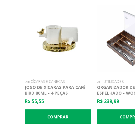
em XÍCARAS E CANECAS
em UTILIDADES
JOGO DE XÍCARAS PARA CAFÉ
ORGANIZADOR DE
BIRD 80ML - 4 PEÇAS
ESPELHADO - WO
R$ 55,55
R$ 239,99