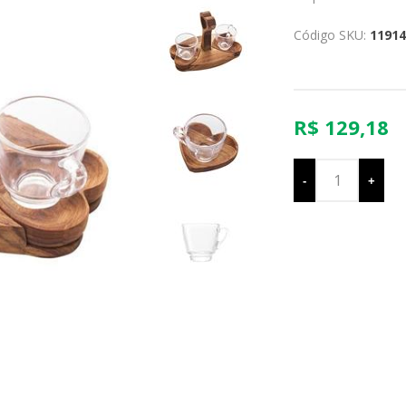
Código SKU:
11914
R$ 129,18
-
+