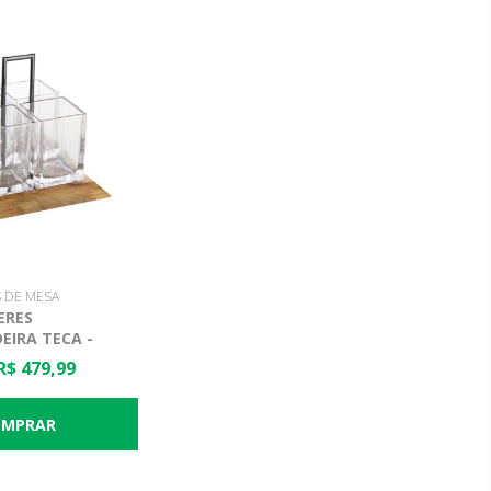
 DE MESA
ERES
EIRA TECA -
R$ 479,99