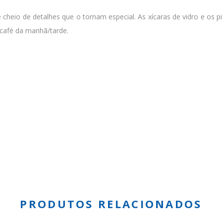
 cheio de detalhes que o tornam especial. As xícaras de vidro e o
 café da manhã/tarde.
PRODUTOS RELACIONADOS