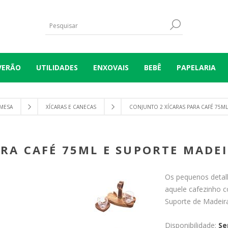
VERÃO
UTILIDADES
ENXOVAIS
BEBÊ
PAPELARIA
MESA
XÍCARAS E CANECAS
CONJUNTO 2 XÍCARAS PARA CAFÉ 75M
ARA CAFÉ 75ML E SUPORTE MADE
Os pequenos detalh
aquele cafezinho 
Suporte de Madeira
Disponibilidade:
Se