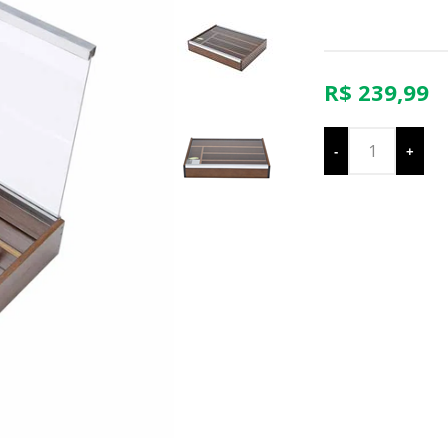
R$ 239,99
-
+