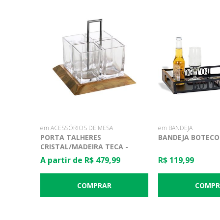
em ACESSÓRIOS DE MESA
em BANDEJA
PORTA TALHERES
BANDEJA BOTECO
CRISTAL/MADEIRA TECA -
WOODART
A partir de R$ 479,99
R$ 119,99