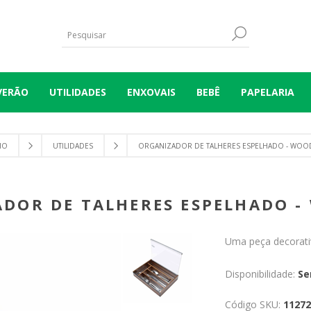
VERÃO
UTILIDADES
ENXOVAIS
BEBÊ
PAPELARIA
IO
UTILIDADES
ORGANIZADOR DE TALHERES ESPELHADO - WOO
DOR DE TALHERES ESPELHADO 
Uma peça decorativ
Disponibilidade:
Se
Código SKU:
11272