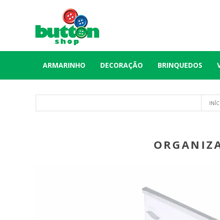
ARMARINHO
DECORAÇÃO
BRINQUEDOS
INÍC
ORGANIZA