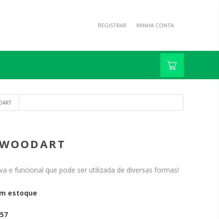
REGISTRAR
MINHA CONTA
DART
- WOODART
a e funcional que pode ser utilizada de diversas formas!
m estoque
57