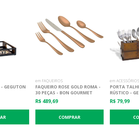
em FAQUEIROS
em ACESSÓRIOS
 - GEGUTON
FAQUEIRO ROSE GOLD ROMA -
PORTA TALHE
30 PEÇAS - BON GOURMET
RÚSTICO - G
R$ 489,69
R$ 79,99