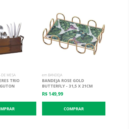
 DE MESA
em BANDEJA
RES TRIO
BANDEJA ROSE GOLD
EGUTON
BUTTERFLY - 31,5 X 21CM
R$ 149,99