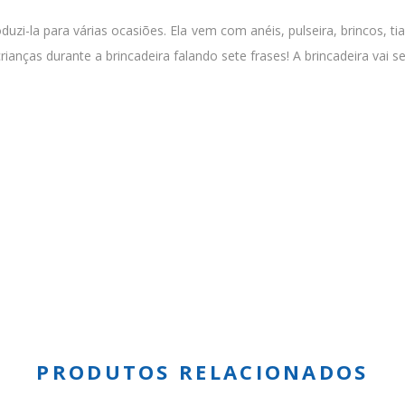
zi-la para várias ocasiões. Ela vem com anéis, pulseira, brincos, ti
anças durante a brincadeira falando sete frases! A brincadeira vai ser
PRODUTOS RELACIONADOS