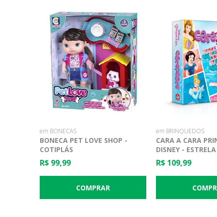
em BONECAS
em BRINQUEDOS
BONECA PET LOVE SHOP -
CARA A CARA PRI
COTIPLÁS
DISNEY - ESTRELA
R$ 99,99
R$ 109,99