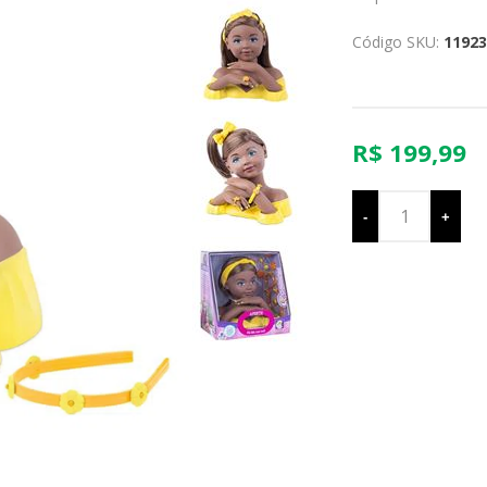
Código SKU:
11923
R$ 199,99
-
+