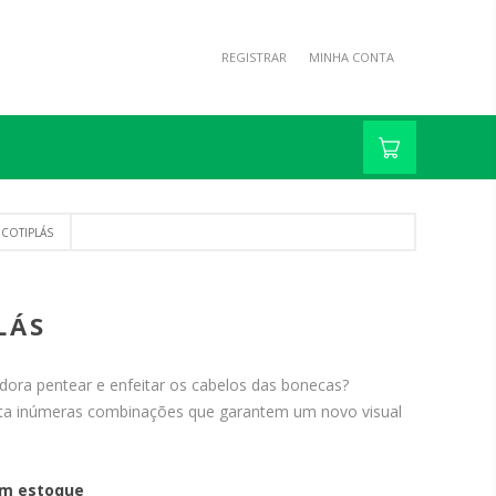
REGISTRAR
MINHA CONTA
COTIPLÁS
LÁS
ora pentear e enfeitar os cabelos das bonecas?
ita inúmeras combinações que garantem um novo visual
m estoque