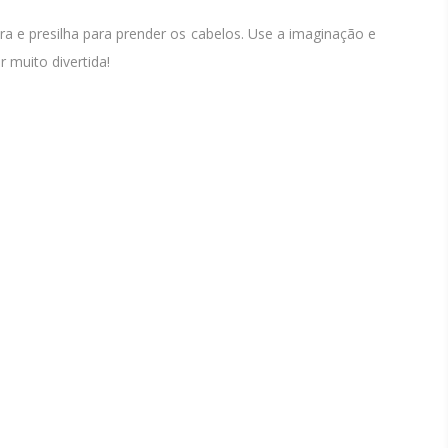
ara e presilha para prender os cabelos. Use a imaginação e
 muito divertida!