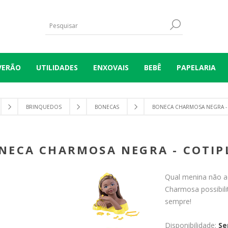
VERÃO
UTILIDADES
ENXOVAIS
BEBÊ
PAPELARIA
BRINQUEDOS
BONECAS
BONECA CHARMOSA NEGRA - 
NECA CHARMOSA NEGRA - COTIP
Qual menina não ad
Charmosa possibil
sempre!
Disponibilidade:
Se