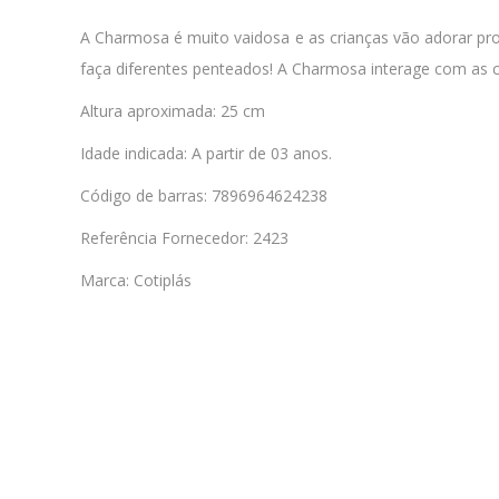
A Charmosa é muito vaidosa e as crianças vão adorar produ
faça diferentes penteados! A Charmosa interage com as cri
Altura aproximada: 25 cm
Idade indicada: A partir de 03 anos.
Código de barras: 7896964624238
Referência Fornecedor: 2423
Marca: Cotiplás