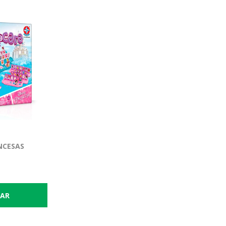
NCESAS