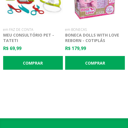
em FAZ DE CONTA
em BONECAS
MEU CONSULTÓRIO PET -
BONECA DOLLS WITH LOVE
TATETI
REBORN - COTIPLÁS
R$ 69,99
R$ 179,99