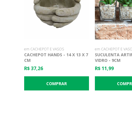
em CACHEPOT E VASOS
em CACHEPOT E VAS
CACHEPOT HANDS - 14 X 13 X 7
SUCULENTA ARTIF
CM
VIDRO - 9CM
R$ 37,26
R$ 11,99