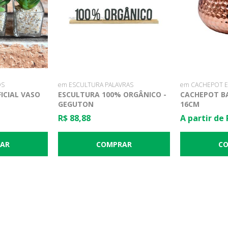
OS
em ESCULTURA PALAVRAS
em CACHEPOT E
ICIAL VASO
ESCULTURA 100% ORGÂNICO -
CACHEPOT BA
GEGUTON
16CM
R$ 88,88
A partir de 