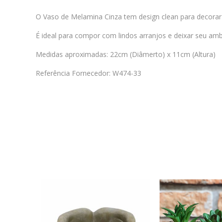
O Vaso de Melamina Cinza tem design clean para decorar c
É ideal para compor com lindos arranjos e deixar seu amb
Medidas aproximadas: 22cm (Diâmerto) x 11cm (Altura)
Referência Fornecedor: W474-33