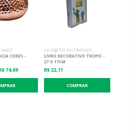
 VASOS
em OBJETOS DECORATIVOS
CIA CORES -
LIVRO DECORATIVO TROPIC -
27 X 17CM
R$ 74,69
R$ 22,11