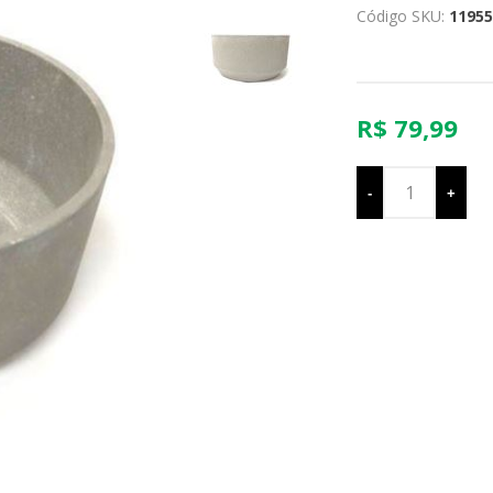
Código SKU:
11955
R$ 79,99
-
+