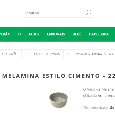
VERÃO
UTILIDADES
ENXOVAIS
BEBÊ
PAPELARIA
DECORAÇÃO
CACHEPOT E VASOS
VASO DE MELAMINA ESTILO CI
 MELAMINA ESTILO CIMENTO - 2
O Vaso de Melamin
utilizado em diver
Disponibilidade:
Se