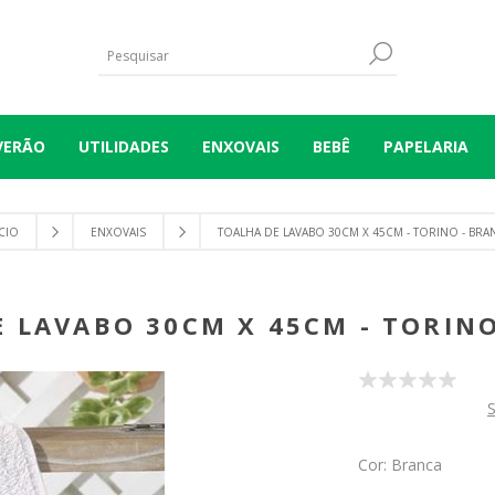
VERÃO
UTILIDADES
ENXOVAIS
BEBÊ
PAPELARIA
ÍCIO
ENXOVAIS
TOALHA DE LAVABO 30CM X 45CM - TORINO - BRA
 LAVABO 30CM X 45CM - TORIN
S
Cor: Branca