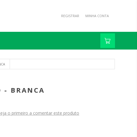
REGISTRAR
MINHA CONTA
NCA
O - BRANCA
eja o primeiro a comentar este produto