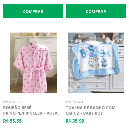
em ENXOVAIS
em INFANTIL
ROUPÃO BEBÊ
TOALHA DE BANHO COM
PRINCÍPE/PRINCESA - ROSA
CAPUZ - BABY BOY
R$ 55,55
R$ 35,99