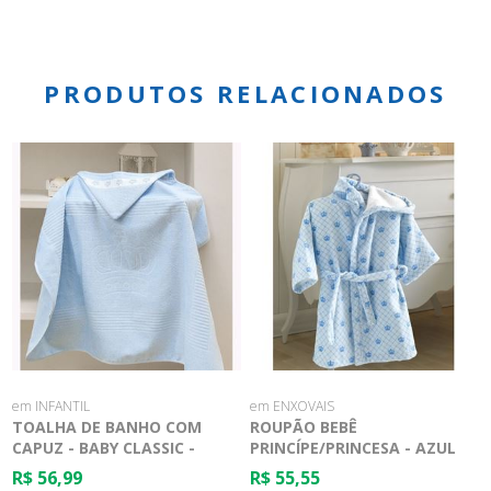
PRODUTOS RELACIONADOS
em INFANTIL
em ENXOVAIS
TOALHA DE BANHO COM
ROUPÃO BEBÊ
CAPUZ - BABY CLASSIC -
PRINCÍPE/PRINCESA - AZUL
DOHLER
R$ 56,99
R$ 55,55