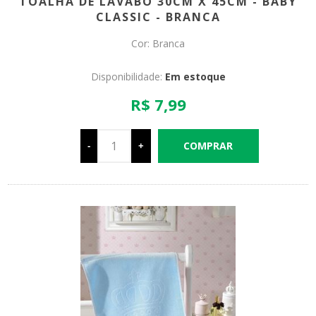
TOALHA DE LAVABO 30CM X 45CM - BABY
CLASSIC - BRANCA
Cor: Branca
Disponibilidade:
Em estoque
R$ 7,99
-
+