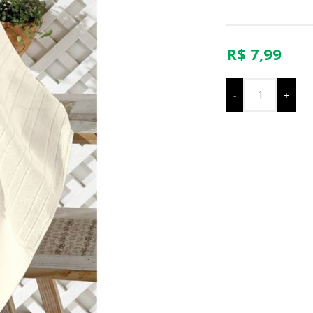
R$ 7,99
-
+