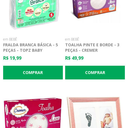
em BEBÊ
em BEBÊ
FRALDA BRANCA BÁSICA - 5
TOALHA PINTE E BORDE - 3
PEÇAS - TOPZ BABY
PEÇAS - CREMER
R$ 19,99
R$ 49,99