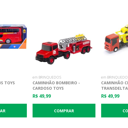
em BRINQUEDOS
em BRINQUEDO
BS TOYS
CAMINHÃO BOMBEIRO -
CAMINHÃO 
CARDOSO TOYS
TRANSDELTA
R$ 49,99
R$ 49,99