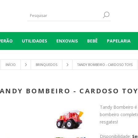
VERÃO
UTILIDADES
ENXOVAIS
BEBÊ
PAPELARIA
INÍCIO
BRINQUEDOS
TANDY BOMBEIRO - CARDOSO TOYS
ANDY BOMBEIRO - CARDOSO TO
Tandy Bombeiro é 
bombeiro completo
resgates!
Disponibilidade:
Se