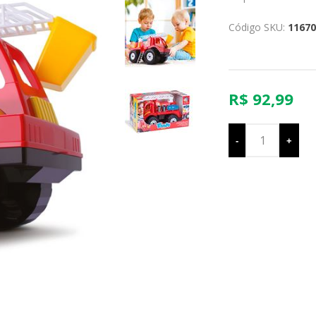
Código SKU:
11670
R$ 92,99
-
+