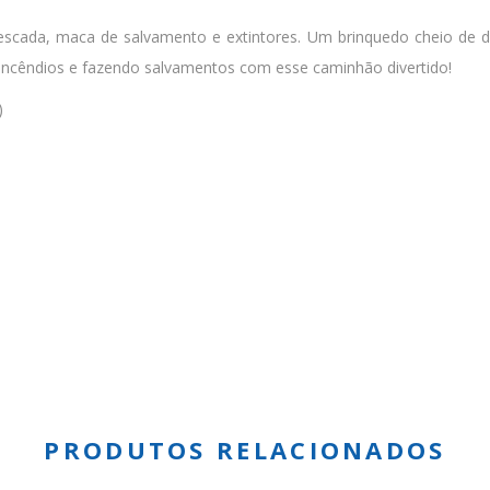
da, maca de salvamento e extintores. Um brinquedo cheio de deta
incêndios e fazendo salvamentos com esse caminhão divertido!
)
PRODUTOS RELACIONADOS