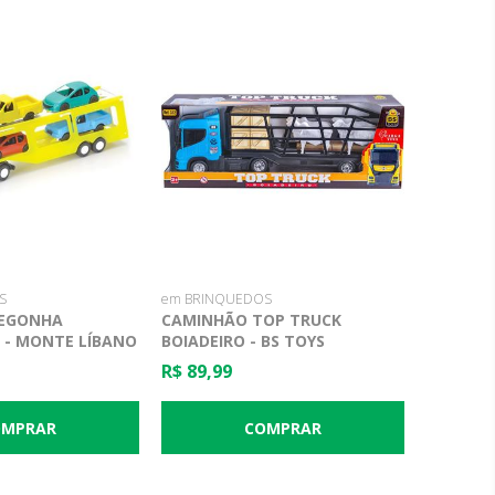
S
em BRINQUEDOS
CEGONHA
CAMINHÃO TOP TRUCK
 - MONTE LÍBANO
BOIADEIRO - BS TOYS
R$ 89,99