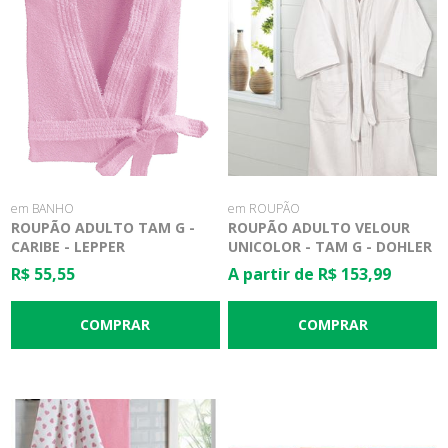
em BANHO
em ROUPÃO
ROUPÃO ADULTO TAM G -
ROUPÃO ADULTO VELOUR
CARIBE - LEPPER
UNICOLOR - TAM G - DOHLER
R$ 55,55
A partir de R$ 153,99