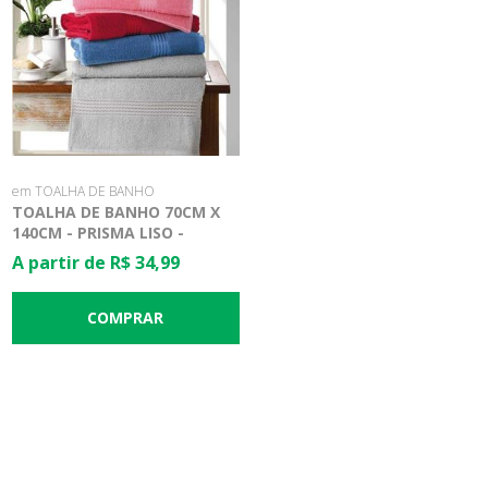
em TOALHA DE BANHO
TOALHA DE BANHO 70CM X
140CM - PRISMA LISO -
DOHLER
A partir de R$ 34,99