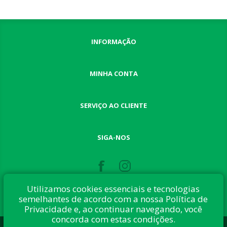
INFORMAÇÃO
MINHA CONTA
SERVIÇO AO CLIENTE
SIGA-NOS
Utilizamos cookies essenciais e tecnologias
semelhantes de acordo com a nossa Política de
Privacidade e, ao continuar navegando, você
concorda com estas condições.
Desenvolvido com:
nopCommerce