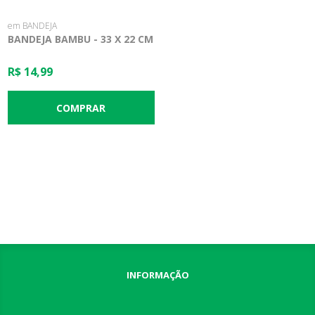
em BANDEJA
BANDEJA BAMBU - 33 X 22 CM
R$ 14,99
INFORMAÇÃO