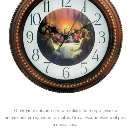
O relógio é utilizado como medidor do tempo desde a
antiguidade em variados formatos. Um acessório essencial para
a nossa casa.