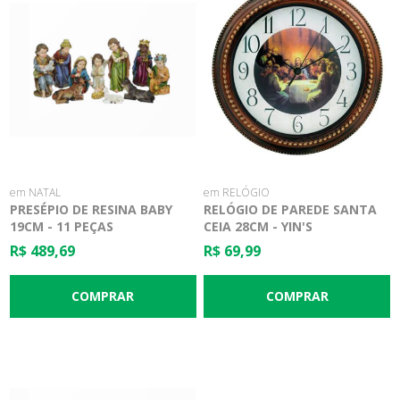
em NATAL
em RELÓGIO
PRESÉPIO DE RESINA BABY
RELÓGIO DE PAREDE SANTA
19CM - 11 PEÇAS
CEIA 28CM - YIN'S
R$ 489,69
R$ 69,99