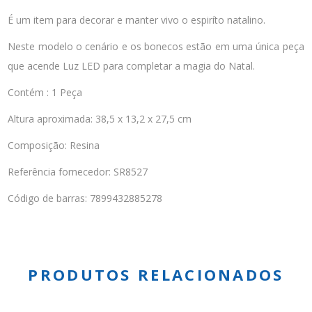
É um item para decorar e manter vivo o espiríto natalino.
Neste modelo o cenário e os bonecos estão em uma única peça
que acende Luz LED para completar a magia do Natal.
Contém : 1 Peça
Altura aproximada: 38,5 x 13,2 x 27,5 cm
Composição: Resina
Referência fornecedor: SR8527
Código de barras: 7899432885278
PRODUTOS RELACIONADOS