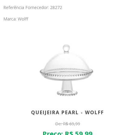
Referência Fornecedor: 28272
Marca: Wolff
QUEIJEIRA PEARL - WOLFF
De:
R$ 69,99
Preço:
R$ 59,99