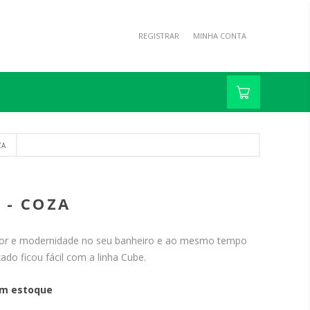
REGISTRAR
MINHA CONTA
ZA
 - COZA
or e modernidade no seu banheiro e ao mesmo tempo
ado ficou fácil com a linha Cube.
m estoque