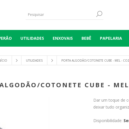
VERÃO
UTILIDADES
ENXOVAIS
BEBÊ
PAPELARIA
NÍCIO
UTILIDADES
PORTA ALGODÃO/COTONETE CUBE - MEL - CO
ALGODÃO/COTONETE CUBE - MEL
Dar um toque de c
deixar tudo organiz
Disponibilidade:
Se