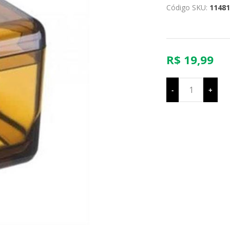
Código SKU:
11481
R$ 19,99
-
+