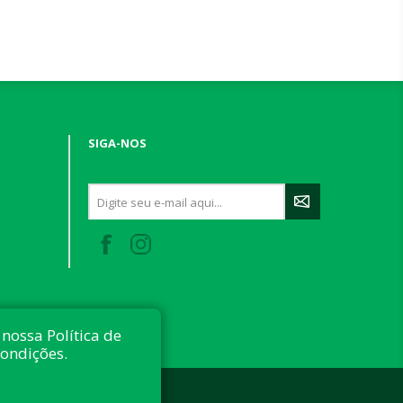
SIGA-NOS
nossa Política de
condições.
 reservados.