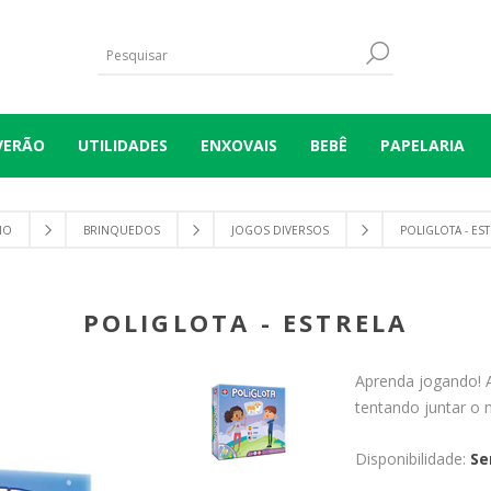
VERÃO
UTILIDADES
ENXOVAIS
BEBÊ
PAPELARIA
IO
BRINQUEDOS
JOGOS DIVERSOS
POLIGLOTA - ES
POLIGLOTA - ESTRELA
Aprenda jogando! A
tentando juntar o 
Disponibilidade:
Se