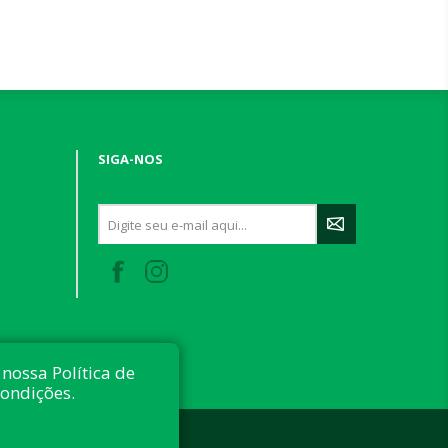
SIGA-NOS
nossa Política de
condições.
 reservados.