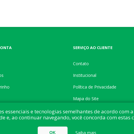
CONTA
SERVIÇO AO CLIENTE
Contato
os
Institucional
rinho
Política de Privacidade
Mapa do Site
es essenciais e tecnologias semelhantes de acordo com a 
de e, ao continuar navegando, você concorda com estas 
do com:
nopCommerce
Direitos autorais © 2026 Button Shop. Todos direitos
Saiba mais
OK