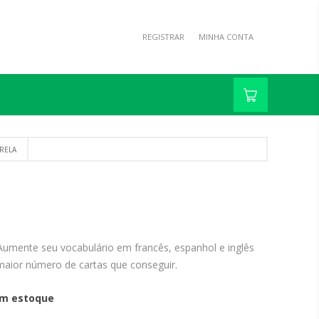
REGISTRAR
MINHA CONTA
TRELA
umente seu vocabulário em francês, espanhol e inglês
maior número de cartas que conseguir.
m estoque