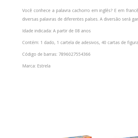
Você conhece a palavra cachorro em inglês? E em francês? 
diversas palavras de diferentes países. A diversão será gar
Idade indicada: A partir de 08 anos
Contém: 1 dado, 1 cartela de adesivos, 40 cartas de figur
Código de barras: 7896027554366
Marca: Estrela