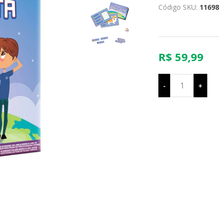
Código SKU:
11698
R$ 59,99
-
+