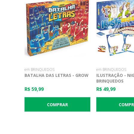
em BRINQUEDOS
em BRINQUEDOS
BATALHA DAS LETRAS - GROW
ILUSTRAÇÃO - NI
BRINQUEDOS
R$ 59,99
R$ 49,99