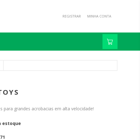
REGISTRAR
MINHA CONTA
TOYS
 para grandes acrobacias em alta velocidade!
 estoque
71