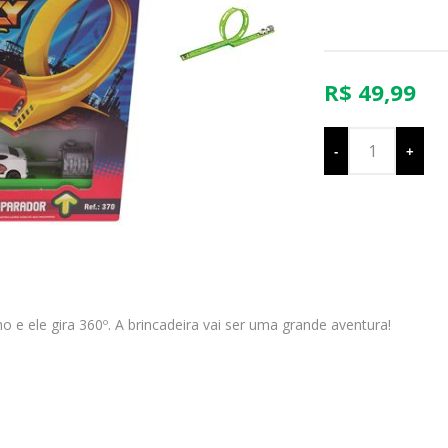
R$ 49,99
-
+
o e ele gira 360º. A brincadeira vai ser uma grande aventura!