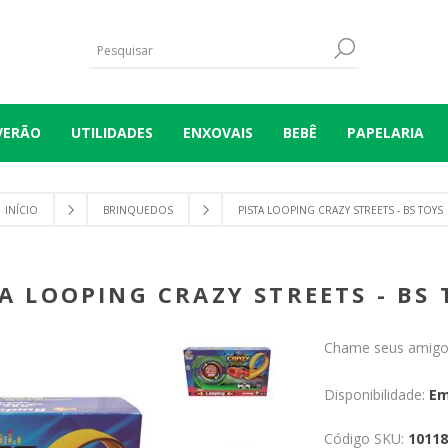
VERÃO
UTILIDADES
ENXOVAIS
BEBÊ
PAPELARIA
INÍCIO
BRINQUEDOS
PISTA LOOPING CRAZY STREETS - BS TOYS
TA LOOPING CRAZY STREETS - BS 
Chame seus amigos
Disponibilidade:
Em
Código SKU:
10118