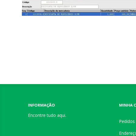
INFORMAÇÃO
MINHA 
Encontre tudo aqui.
Pedidos
Endereç