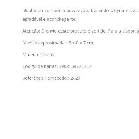
Ideal para compor a decoração, trazendo alegria e bel
agradável e aconchegante.
Atenção: O envio deste produto é sortido. Para a dispon
Medidas aproximadas: 8 x 8 x 7 cm
Material: Resina
Código de barras: 7908168226207
Referência Fornecedor: 2620