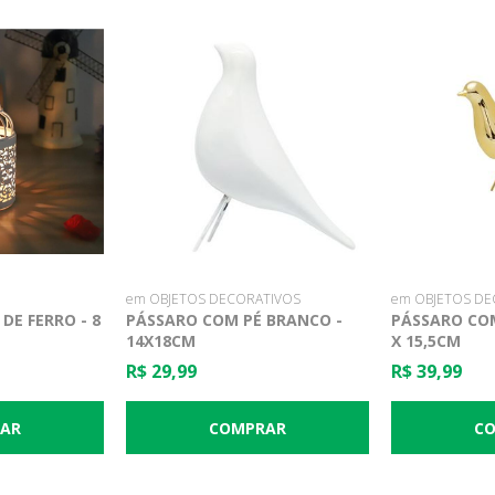
em OBJETOS DECORATIVOS
em OBJETOS DE
DE FERRO - 8
PÁSSARO COM PÉ BRANCO -
PÁSSARO COM
14X18CM
X 15,5CM
R$ 29,99
R$ 39,99