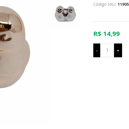
Código SKU:
11905
R$ 14,99
-
+