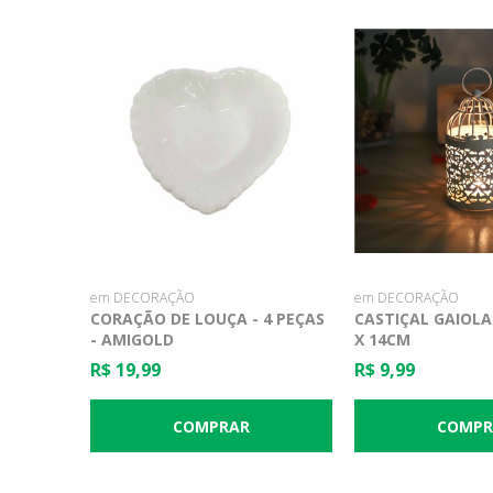
em DECORAÇÃO
em DECORAÇÃO
CORAÇÃO DE LOUÇA - 4 PEÇAS
CASTIÇAL GAIOLA 
- AMIGOLD
X 14CM
R$ 19,99
R$ 9,99