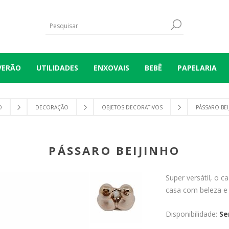
VERÃO
UTILIDADES
ENXOVAIS
BEBÊ
PAPELARIA
O
DECORAÇÃO
OBJETOS DECORATIVOS
PÁSSARO BEI
PÁSSARO BEIJINHO
Super versátil, o c
casa com beleza e 
Disponibilidade:
Se