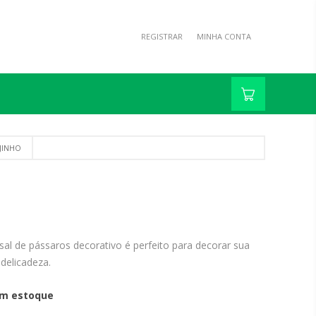
REGISTRAR
MINHA CONTA
JINHO
asal de pássaros decorativo é perfeito para decorar sua
delicadeza.
m estoque