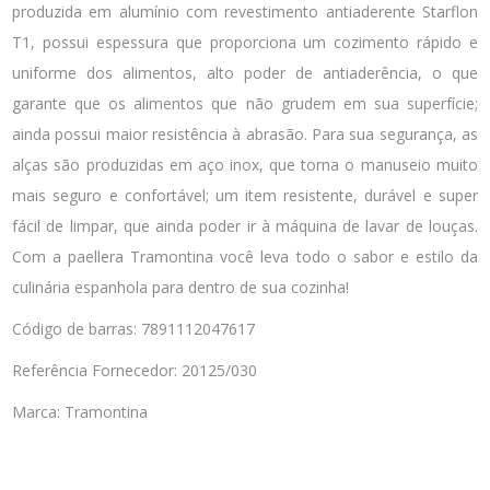
produzida em alumínio com revestimento antiaderente Starflon
T1, possui espessura que proporciona um cozimento rápido e
uniforme dos alimentos, alto poder de antiaderência, o que
garante que os alimentos que não grudem em sua superfície;
ainda possui maior resistência à abrasão. Para sua segurança, as
alças são produzidas em aço inox, que torna o manuseio muito
mais seguro e confortável; um item resistente, durável e super
fácil de limpar, que ainda poder ir à máquina de lavar de louças.
Com a paellera Tramontina você leva todo o sabor e estilo da
culinária espanhola para dentro de sua cozinha!
Código de barras: 7891112047617
Referência Fornecedor: 20125/030
Marca: Tramontina