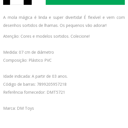
A mola mágica é linda e super divertida! É flexível e vem com
desenhos sortidos de lhamas. Os pequenos vão adorar!
Atenção: Cores e modelos sortidos. Colecione!
Medida: 07 cm de diâmetro
Composição: Plástico PVC
Idade indicada: A partir de 03 anos.
Código de barras: 7899205957218
Referência fornecedor: DMT5721
Marca: DM Toys