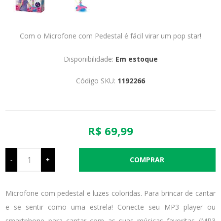
Com o Microfone com Pedestal é fácil virar um pop star!
Disponibilidade:
Em estoque
Código SKU:
1192266
R$ 69,99
-
+
Microfone com pedestal e luzes coloridas. Para brincar de cantar
e se sentir como uma estrela! Conecte seu MP3 player ou
smartphone para cantar com as suas músicas favoritas (MP3