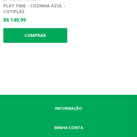
PLAY TIME - COZINHA AZUL -
COTIPLÁS
R$ 149,99
INFORMAÇÃO
MINHA CONTA