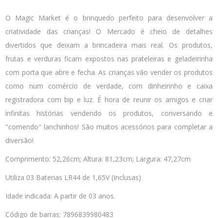
O Magic Market é o brinquedo perfeito para desenvolver a
criatividade das crianças! O Mercado é cheio de detalhes
divertidos que deixam a brincadeira mais real. Os produtos,
frutas e verduras ficam expostos nas prateleiras e geladeirinha
com porta que abre e fecha. As crianças vão vender os produtos
como num comércio de verdade, com dinheirinho e caixa
registradora com bip e luz. É hora de reunir os amigos e criar
infinitas histórias vendendo os produtos, conversando e
"comendo" lanchinhos! São muitos acessórios para completar a
diversão!
Comprimento: 52,26cm; Altura: 81,23cm; Largura: 47,27cm
Utiliza 03 Baterias LR44 de 1,65V (Inclusas)
Idade indicada: A partir de 03 anos.
Código de barras: 7896839980483