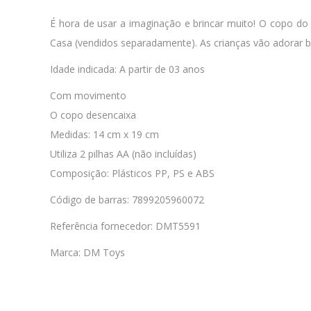
É hora de usar a imaginação e brincar muito! O copo do L
Casa (vendidos separadamente). As crianças vão adorar b
Idade indicada: A partir de 03 anos
Com movimento
O copo desencaixa
Medidas: 14 cm x 19 cm
Utiliza 2 pilhas AA (não incluídas)
Composição: Plásticos PP, PS e ABS
Código de barras: 7899205960072
Referência fornecedor: DMT5591
Marca: DM Toys