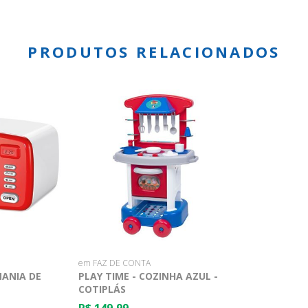
PRODUTOS RELACIONADOS
em FAZ DE CONTA
MANIA DE
PLAY TIME - COZINHA AZUL -
COTIPLÁS