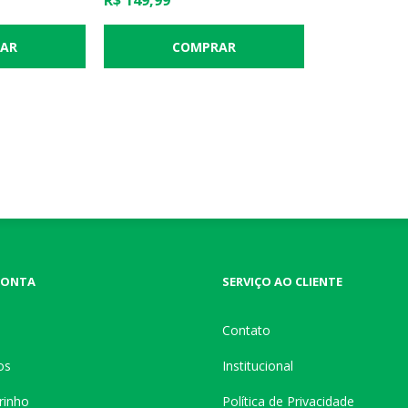
R$ 149,99
CONTA
SERVIÇO AO CLIENTE
Contato
os
Institucional
rinho
Política de Privacidade