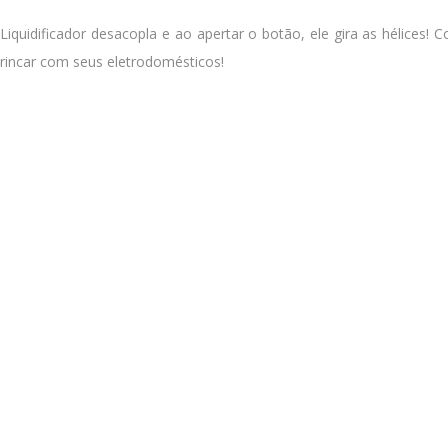
iquidificador desacopla e ao apertar o botão, ele gira as hélices! 
rincar com seus eletrodomésticos!