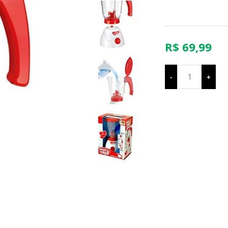
R$ 69,99
-
+