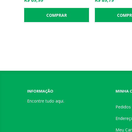
R$ 69,99
R$ 89,79
INFORMAÇÃO
MINHA 
Encontre tudo aqui.
Pedidos
Endereç
Meu Car