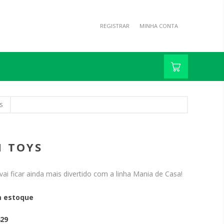
REGISTRAR
MINHA CONTA
S
M TOYS
vai ficar ainda mais divertido com a linha Mania de Casa!
 estoque
29