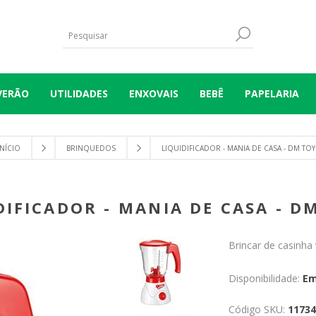
VERÃO
UTILIDADES
ENXOVAIS
BEBÊ
PAPELARIA
INÍCIO
BRINQUEDOS
LIQUIDIFICADOR - MANIA DE CASA - DM TOY
DIFICADOR - MANIA DE CASA - D
Brincar de casinha 
Disponibilidade:
Em
Código SKU:
11734