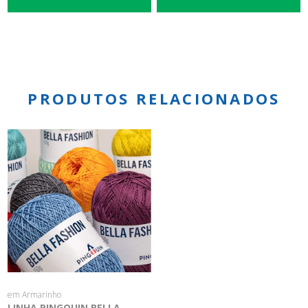
PRODUTOS RELACIONADOS
em Armarinho
LINHA PINGOUIN BELLA