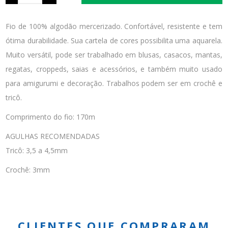
Fio de 100% algodão mercerizado. Confortável, resistente e tem
ótima durabilidade. Sua cartela de cores possibilita uma aquarela.
Muito versátil, pode ser trabalhado em blusas, casacos, mantas,
regatas, croppeds, saias e acessórios, e também muito usado
para amigurumi e decoração. Trabalhos podem ser em crochê e
tricô.
Comprimento do fio: 170m
AGULHAS RECOMENDADAS
Tricô: 3,5 a 4,5mm
Crochê: 3mm
CLIENTES QUE COMPRARAM