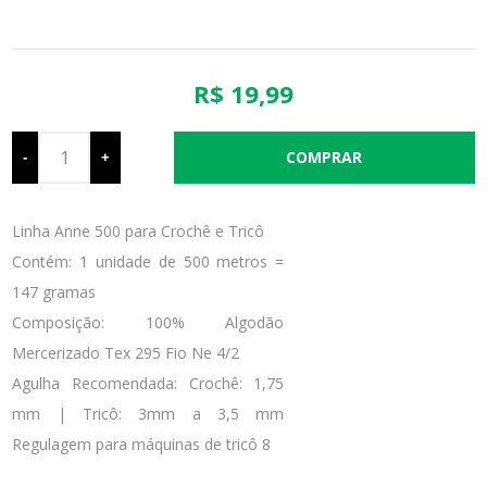
R$ 19,99
-
+
Linha Anne 500 para Crochê e Tricô
Contém: 1 unidade de 500 metros =
147 gramas
Composição: 100% Algodão
Mercerizado Tex 295 Fio Ne 4/2
Agulha Recomendada: Crochê: 1,75
mm | Tricô: 3mm a 3,5 mm
Regulagem para máquinas de tricô 8