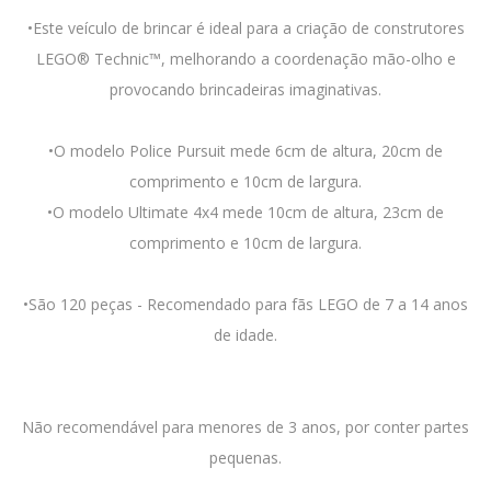
•Este veículo de brincar é ideal para a criação de construtores
LEGO® Technic™, melhorando a coordenação mão-olho e
provocando brincadeiras imaginativas.
•O modelo Police Pursuit mede 6cm de altura, 20cm de
comprimento e 10cm de largura.
•O modelo Ultimate 4x4 mede 10cm de altura, 23cm de
comprimento e 10cm de largura.
•São 120 peças - Recomendado para fãs LEGO de 7 a 14 anos
de idade.
Não recomendável para menores de 3 anos, por conter partes
pequenas.