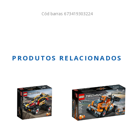
Cód barras 673419303224
PRODUTOS RELACIONADOS