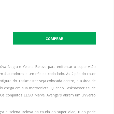
va Negra e Yelena Belova para enfrentar o super-vilão
 4 atiradores e um rifle de cada lado. As 2 pás do rotor
nifigura do Taskmaster seja colocada dentro, e a área de
ando chega em sua motocicleta. Quando Taskmaster sai de
s Os conjuntos LEGO Marvel Avengers abrem um universo
ra e Yelena Belova na cauda do super vilão, tudo pode