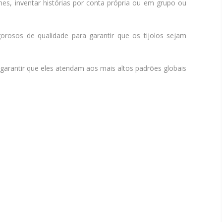
es, inventar histórias por conta própria ou em grupo ou
orosos de qualidade para garantir que os tijolos sejam
antir que eles atendam aos mais altos padrões globais