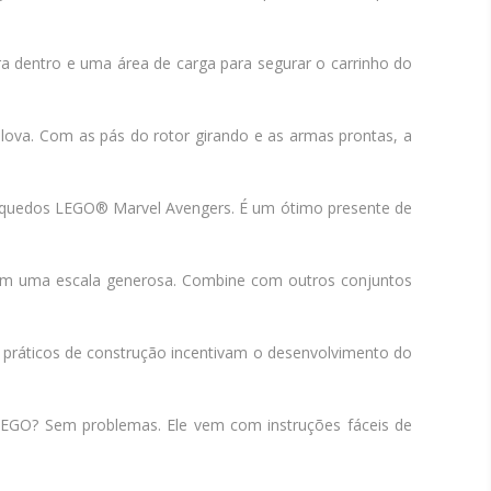
ura dentro e uma área de carga para segurar o carrinho do
lova. Com as pás do rotor girando e as armas prontas, a
inquedos LEGO® Marvel Avengers. É um ótimo presente de
 em uma escala generosa. Combine com outros conjuntos
s práticos de construção incentivam o desenvolvimento do
EGO? Sem problemas. Ele vem com instruções fáceis de