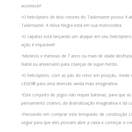
acontecer!
•O helicóptero de dois rotores do Taskmaster possui 4 at
Taskmaster. A Viúva Negra está em sua motocicleta.
•O capataz está lançando um ataque em seu helicóptero.
ação é imparável!
•Meninos e meninas de 7 anos ou mais de idade desfrut
Natal ou aniversário para crianças de super-heróis.
•O helicóptero, com as pás do rotor em posição, mede
LEGO® para uma diversão ainda mais imaginativa.
•Este conjunto de jogos não requer baterias, para que a
pensamento criativo, da dramatização imaginativa e da c
•Pensando em comprar este brinquedo de construção L
seguir para que eles possam abrir a caixa e começar a co