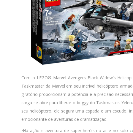
Com o LEGO® Marvel Avengers Black Widow's Helicopter
Taskmaster da Marvel em seu incrível helicóptero armado
giratório proporcionam a potência e a precisão necessár
carga se abre para liberar o buggy do Taskmaster. Yele
seu helicóptero, ele segura uma espada e um escudo. 
emocionante de aventuras de dramatização.
•Há ação e aventura de super-heróis no ar e no solo 