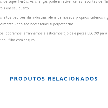
de super-heróis. As crianças podem reviver cenas favoritas de film
róis em seu quarto.
tos padrões da indústria, além de nossos próprios critérios rig
cilmente - não são necessárias superpotências!
 dobramos, arranhamos e esticamos tijolos e peças LEGO® para gar
 seu filho está seguro.
PRODUTOS RELACIONADOS