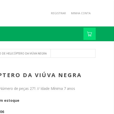
REGISTRAR
MINHA CONTA
O DE HELICÓPTERO DA VIÚVA NEGRA
ÓPTERO DA VIÚVA NEGRA
Número de peças 271 // Idade Mínima 7 anos
m estoque
06