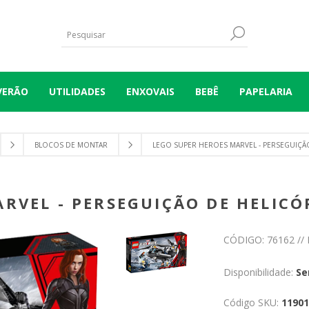
VERÃO
UTILIDADES
ENXOVAIS
BEBÊ
PAPELARIA
BLOCOS DE MONTAR
LEGO SUPER HEROES MARVEL - PERSEGUIÇÃ
RVEL - PERSEGUIÇÃO DE HELIC
CÓDIGO: 76162 // 
Disponibilidade:
Se
Código SKU:
11901