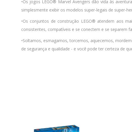
•Os jogos LEGO® Marvel Avengers dão vida às aventuras 
simplesmente exibir os modelos super-legais de super-he
•Os conjuntos de construção LEGO® atendem aos mais al
consistentes, compatíveis e se conectem e se separem fa
•Soltamos, esmagamos, torcemos, aquecemos, mordemos,
de segurança e qualidade - e você pode ter certeza de que