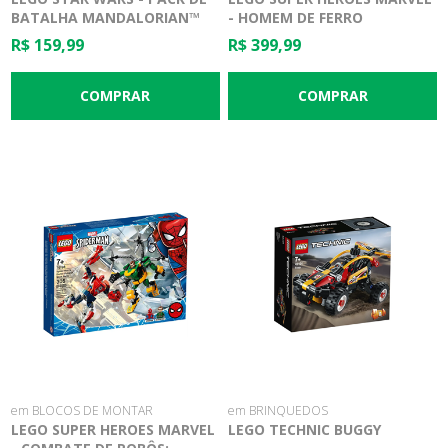
BATALHA MANDALORIAN™
- HOMEM DE FERRO
HULKBUSTER CONTRA
R$ 159,99
R$ 399,99
AGENTE A.I.M
em BLOCOS DE MONTAR
em BRINQUEDOS
LEGO SUPER HEROES MARVEL
LEGO TECHNIC BUGGY