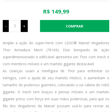
R$ 149,99
-
+
Amplie a ação do super-herói com LEGO® Marvel Vingadores
Thor Armadura Mech (76169). Este brinquedo de ação
superdimensionado e edificável apresenta um Thor com mech e
com membros móveis e um martelo gigante destacável.
As crianças usam a minifigura de Thor para enfrentar os
inimigos, com a ajuda de seu martelo místico, e aumentam o
tamanho do poderoso guerreiro, colocando-o na cabine do robô
gigante. O mech tem braços e pernas móveis e um martelo
gigante preso com força em suas mãos poderosas, para que os
fãs dos Vingadores da Marvel possam usá-lo para recriar as