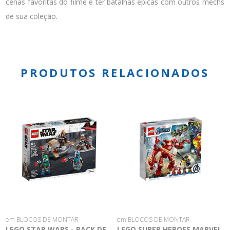
cenas favoritas do filme e ter batalhas épicas com outros mechs
de sua coleção.
PRODUTOS RELACIONADOS
em BLOCOS DE MONTAR
em BLOCOS DE MONTAR
LEGO STAR WARS - PACK DE
LEGO SUPER HEROES MARVEL