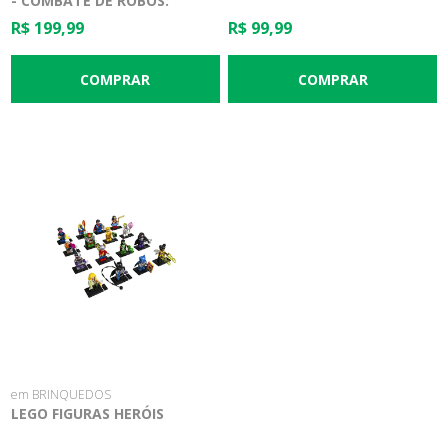
- COMBATE DE ROBÔS:
HOMEM-ARANHA E DOUTOR
R$ 199,99
R$ 99,99
OCTOPUS
em BRINQUEDOS
LEGO FIGURAS HERÓIS