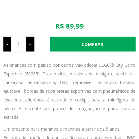
R$ 89,99
-
+
As crianças com paixão por carros vão adorar LEGO® City Carro
Esportivo (60285). Traz muitos detalhes de design espantosos:
carroçaria aerodinâmica, teto removível, aerofólio traseiro
ajustável, bordas de roda pretas esportivas com pneumáticos de
excelente aderência à estrada e cockpit para a minifigura do
piloto. Acrescente um pouco de imaginação e parta para a
estrada!
Um presente para meninos e meninas a partir dos 5 anos
Encontra instruções de construção para o carro esportivo LEGO