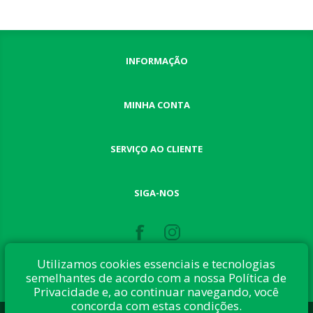
INFORMAÇÃO
MINHA CONTA
SERVIÇO AO CLIENTE
SIGA-NOS
Utilizamos cookies essenciais e tecnologias
semelhantes de acordo com a nossa Política de
Privacidade e, ao continuar navegando, você
concorda com estas condições.
Desenvolvido com:
nopCommerce