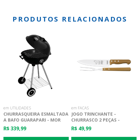
PRODUTOS RELACIONADOS
em UTILIDADES
em FACAS
CHURRASQUEIRA ESMALTADA
JOGO TRINCHANTE -
A BAFO GUARAPARI - MOR
CHURRASCO 2 PEÇAS -
TRAMONTINA
R$ 339,99
R$ 49,99