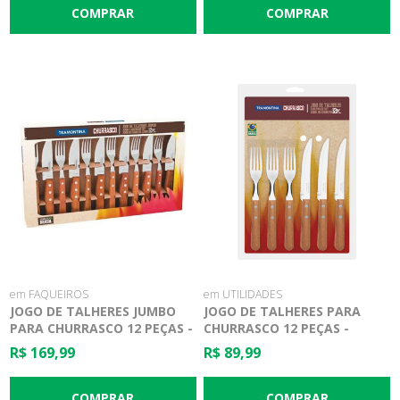
em FAQUEIROS
em UTILIDADES
JOGO DE TALHERES JUMBO
JOGO DE TALHERES PARA
PARA CHURRASCO 12 PEÇAS -
CHURRASCO 12 PEÇAS -
TRAMONTINA
TRAMONTINA
R$ 169,99
R$ 89,99