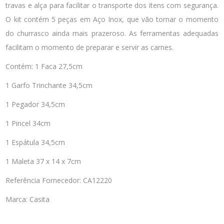
travas e alça para facilitar o transporte dos itens com segurança.
O kit contém 5 peças em Aço Inox, que vão tornar o momento
do churrasco ainda mais prazeroso. As ferramentas adequadas
facilitam o momento de preparar e servir as carnes.
Contém: 1 Faca 27,5cm
1 Garfo Trinchante 34,5cm
1 Pegador 34,5cm
1 Pincel 34cm
1 Espátula 34,5cm
1 Maleta 37 x 14 x 7cm
Referência Fornecedor: CA12220
Marca: Casita