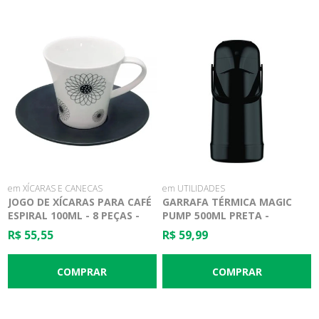
em XÍCARAS E CANECAS
em UTILIDADES
JOGO DE XÍCARAS PARA CAFÉ
GARRAFA TÉRMICA MAGIC
ESPIRAL 100ML - 8 PEÇAS -
PUMP 500ML PRETA -
DM BRASIL
TERMOLAR
R$ 55,55
R$ 59,99