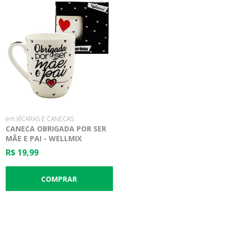
em XÍCARAS E CANECAS
CANECA OBRIGADA POR SER
MÃE E PAI - WELLMIX
R$ 19,99