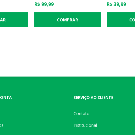
PEÇAS - LYOR
R$ 99,99
R$ 39,99
CONTA
SERVIÇO AO CLIENTE
Contato
os
Institucional