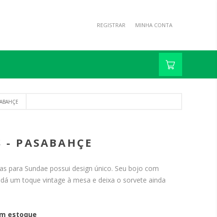
REGISTRAR
MINHA CONTA
SABAHÇE
S - PASABAHÇE
as para Sundae possui design único. Seu bojo com
 dá um toque vintage à mesa e deixa o sorvete ainda
m estoque